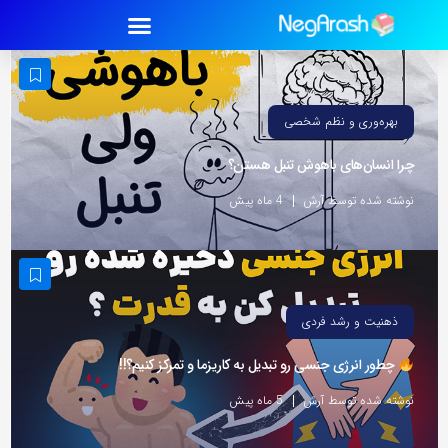
بهره‌وری و نظم شخصی
چرا انسان‌های باهوش تنبل هستن؟
نوشته شده توسط آرش
4 ماه پیش
ذهنیت و رشد فردی
چطور انرژی جنسی رو تبدیل به کاریزما و تمرکز کنیم؟!!
نوشته شده توسط آرش
5 ماه پیش