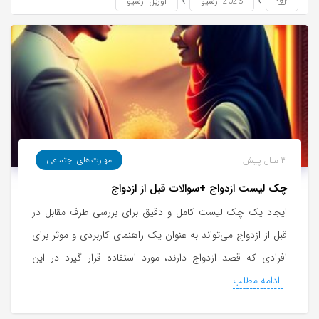
یک تماس
بفروش*فقط
کمیسیون
2023 آرشیو
آوریل آرشیو
خریدار واقعی*
3 سال پیش
مهارت‌های اجتماعی
چک لیست ازدواج +سوالات قبل از ازدواج
ایجاد یک چک لیست کامل و دقیق برای بررسی طرف مقابل در
قبل از ازدواج می‌تواند به عنوان یک راهنمای کاربردی و موثر برای
افرادی که قصد ازدواج دارند، مورد استفاده قرار گیرد در این
ادامه مطلب