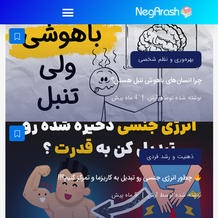
بهره‌وری و نظم شخصی
چرا انسان‌های باهوش تنبل هستن؟
نوشته شده توسط آرش
4 ماه پیش
ذهنیت و رشد فردی
چطور انرژی جنسی رو تبدیل به کاریزما و تمرکز کنیم؟!!
نوشته شده توسط آرش
5 ماه پیش